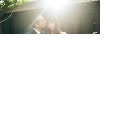
אודות שיצו צלמים
שמחים שבחרתם לקרוא עלינו,
שיצו צלמים היא חברה המתמחה
בצילום חתונות, המוצר שלנו
נבנה מעבודת צוות ושיתוף
פעולה של בעלי מקצוע מהטובים
בתחום.