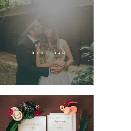
מגה ותומר